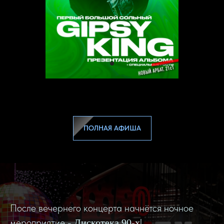
ПОЛНАЯ АФИША
После вечернего концерта начнётся ночное
мероприятие -
!
Дискотека 90-х