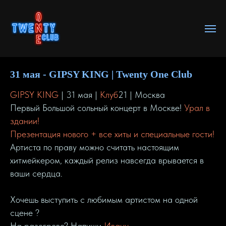
31 мая - GIPSY KING | Twenty One Club
GIPSY KING
| 31 мая |
Клуб
21 | Москва
Первый Большой сольный концерт в Москве!
Урал в
здании!
Презентация нового + все хиты и специальные гости!
Артиста по праву можно считать настоящим
хитмейкером, каждый релиз навсегда врывается в
ваши сердца.
Хочешь выступить с любимым артистом на одной
сцене ?
На разогреве? Напиши
Ивану