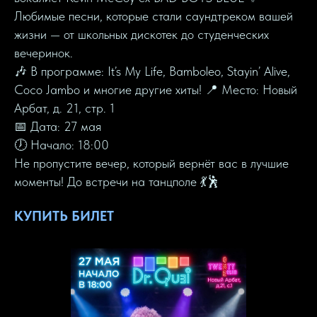
Любимые песни, которые стали саундтреком вашей
жизни — от школьных дискотек до студенческих
вечеринок.
🎶 В программе: It’s My Life, Bamboleo, Stayin’ Alive,
Coco Jambo и многие другие хиты! 📍 Место: Новый
Арбат, д. 21, стр. 1
📅 Дата: 27 мая
🕖 Начало: 18:00
Не пропустите вечер, который вернёт вас в лучшие
моменты! До встречи на танцполе 💃🕺
КУПИТЬ БИЛЕТ