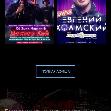
ПОЛНАЯ АФИША
После вечернего концерта начнётся ночное